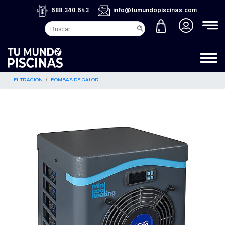
688.340.643
info@tumundopiscinas.com
FILTRACION
BOMBAS DE CALOR