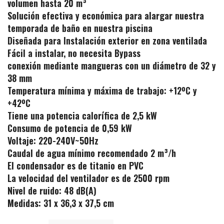
volumen hasta 20 m³
Solución efectiva y económica para alargar nuestra
temporada de baño en nuestra piscina
Diseñada para Instalación exterior en zona ventilada
Fácil a instalar, no necesita Bypass
conexión mediante mangueras con un diámetro de 32 y
38 mm
Temperatura mínima y máxima de trabajo: +12ºC y
+42ºC
Tiene una potencia calorífica de 2,5 kW
Consumo de potencia de 0,59 kW
Voltaje: 220-240V~50Hz
Caudal de agua mínimo recomendado 2 m³/h
El condensador es de titanio en PVC
La velocidad del ventilador es de 2500 rpm
Nivel de ruido: 48 dB(A)
Medidas: 31 x 36,3 x 37,5 cm