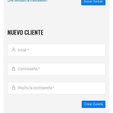
¿He olvidado la contraseña?
Iniciar Sesión
NUEVO CLIENTE
Crear Cuenta