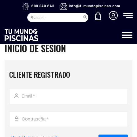
688.340.643
info@tumundopiscinas.com
INICIO DE SESIÓN
CLIENTE REGISTRADO